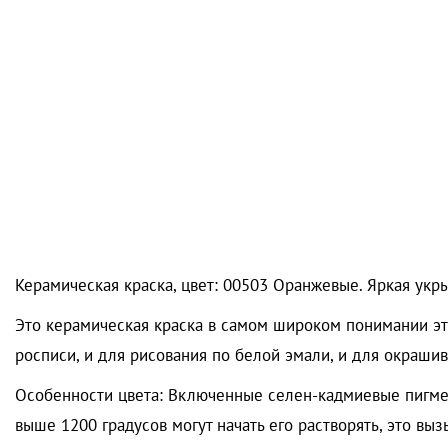
Керамическая краска, цвет: 00503 Оранжевые. Яркая укрыв
Это керамическая краска в самом широком понимании это
росписи, и для рисования по белой эмали, и для окрашив
Особенности цвета: Включенные селен-кадмиевые пигмен
выше 1200 градусов могут начать его растворять, это выз