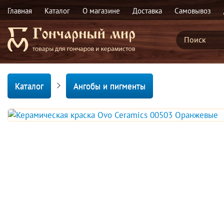
Главная
Каталог
О магазине
Доставка
Самовывоз
Каталог
Ангобы и пигменты