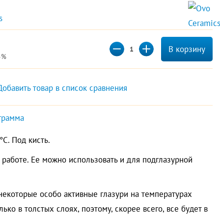
s 
В корзину
5%
Добавить товар в список сравнения
грамма
°C. Под кисть.
 работе. Ее можно использовать и для подглазурной
некоторые особо активные глазури на температурах
ько в толстых слоях, поэтому, скорее всего, все будет в