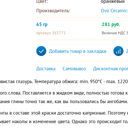
Цвет:
оранжевый
Производитель:
Ovo Ceramic
65 гр
281 руб.
Артикул 363771
Включая НДС 
Добавить товар в закладки
Доставка
Самовывоз
Дисконтная про
истая глазурь. Температура обжига: min. 950°C - max. 1220
го слова. Поставляется в жидком виде, полностью готова к
ания глины точно так же, как вы пользовались бы ангобами.
ты в составе этой краски достаточно капризные. Поэтому 
ывает наколы и изменение цвета. Однако это происходит тол