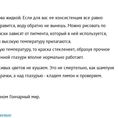
ова жидкой. Если для вас ее консистенция все равно
онравится, воду обратно не вынешь. Можно рисовать по
ски зависят от пигмента, который в ней используется,
и высокую температуру прилагаются.
кую температуру, то краска стекленеет, образуя прочное
нной глазури вполне нормально работает.
асивых цветов не кушаем. Это не смертельно, как шампуня
зрачки, а над глазурью - кладем лимон и проверяем.
ином Гончарный мир.
жевые