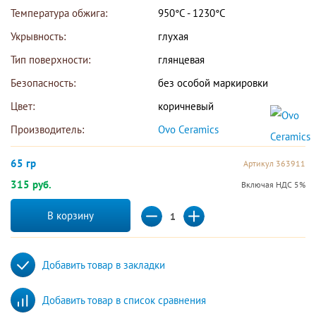
Температура обжига:
950°С - 1230°С
Укрывность:
глухая
Тип поверхности:
глянцевая
Безопасность:
без особой маркировки
Цвет:
коричневый
Производитель:
Ovo Ceramics 
65 гр
Артикул 363911
315 руб.
Включая НДС 5%
В корзину
Добавить товар в закладки
Добавить товар в список сравнения