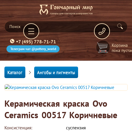
+7 (495) 778-71-71
Корзина
Телеграм-чат @pottery_world
пока пуста
Каталог
Ангобы и пигменты
Керамическая краска Ovo
Ceramics 00517 Коричневые
Консистенция:
суспензия