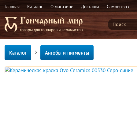
Главная
Каталог
О магазине
Доставка
Самовывоз
Каталог
Ангобы и пигменты