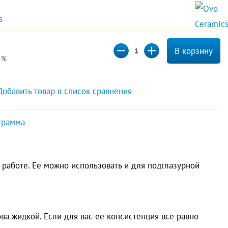
s 
В корзину
5%
Добавить товар в список сравнения
грамма
 работе. Ее можно использовать и для подглазурной
ова жидкой. Если для вас ее консистенция все равно