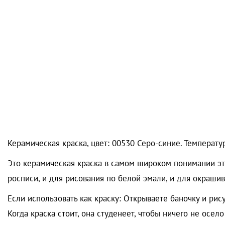
Керамическая краска, цвет: 00530 Серо-синие. Температур
Это керамическая краска в самом широком понимании это
росписи, и для рисования по белой эмали, и для окрашив
Если использовать как краску: Открываете баночку и рис
Когда краска стоит, она студенеет, чтобы ничего не осел