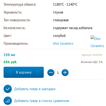
Температура обжига:
1180°С - 1240°С
Укрывность:
глухая
Тип поверхности:
глянцевая
Безопасность:
содержит оксид кобальта
Цвет:
голубой
Производитель:
Ovo Ceramics 
250 мл
Артикул 364302
686 руб.
Включая НДС 5%
В корзину
Добавить товар в закладки
Добавить товар в список сравнения