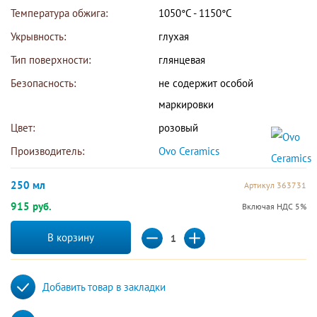
Температура обжига:
1050°С - 1150°С
Укрывность:
глухая
Тип поверхности:
глянцевая
Безопасность:
не содержит особой 
маркировки
Цвет:
розовый
Производитель:
Ovo Ceramics 
250 мл
Артикул 363731
915 руб.
Включая НДС 5%
В корзину
Добавить товар в закладки