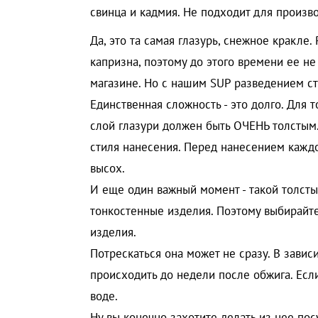
свинца и кадмия. Не подходит для произво
Да, это та самая глазурь, снежное кракле.
капризна, поэтому до этого времени ее не
магазине. Но с нашим SUP разведением ст
Единственная сложность - это долго. Для 
слой глазури должен быть ОЧЕНЬ толстым.
стиля нанесения. Перед нанесением кажд
высох.
И еще один важный момент - такой толсты
тонкостенные изделия. Поэтому выбирайте
изделия.
Потрескаться она может не сразу. В завис
происходить до недели после обжига. Если
воде.
Ну вы конечно захотите делать из нее посу