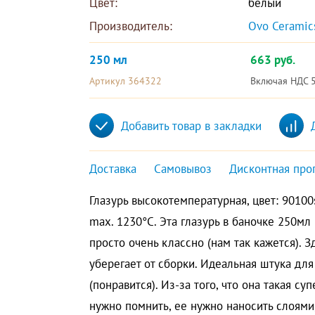
Цвет:
белый
Производитель:
Ovo Ceramic
250 мл
663 руб.
Артикул 364322
Включая НДС 
Добавить товар в закладки
Доставка
Самовывоз
Дисконтная про
Глазурь высокотемпературная, цвет: 90100
max. 1230°C. Эта глазурь в баночке 250м
просто очень классно (нам так кажется). 
уберегает от сборки. Идеальная штука для
(понравится). Из-за того, что она такая с
нужно помнить, ее нужно наносить слоями