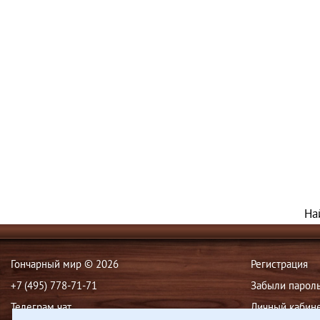
На
Гончарный мир © 2026
Регистрация
+7 (495) 778-71-71
Забыли парол
Телеграм чат
Личный кабин