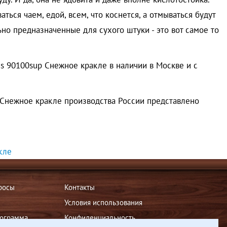
ться чаем, едой, всем, что коснется, а отмываться будут
льно предназначенные для сухого штуки - это вот самое то
s 90100sup Снежное кракле в наличии в Москве и с
 Снежное кракле производства России представлено
кле
росы
Контакты
Условия использования
рограмма
Конфиденциальность