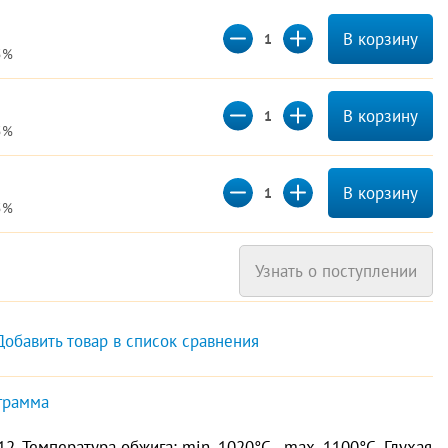
В корзину
5%
В корзину
5%
В корзину
5%
Узнать о поступлении
Добавить товар в список сравнения
грамма
2. Температура обжига: min. 1020°C - max. 1100°C. Глухая