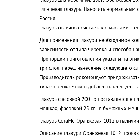
глянцевая глазурь. Наносить нормальным 
Россия.
Глазурь отлично сочетается с массами: Ce
Для применения глазури необходимое кол
зависимости от типа черепка и способа на
Пропорции приготовления указаны на этик
три слоя, перед нанесение следующего сл
Производитель рекомендует придерживатьс
типа черепка можно добавлять клей для г
Глазурь фасовкой 200 гр поставляется в п
мешках, фасовкой 25 кг - в бумажных мешк
Глазурь CeraMe Оранжевая 1012 в наличии 
Описание глазури Оранжевая 1012 произв