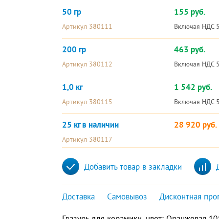
50 гр
155 руб.
Артикул 380111
Включая НДС 
200 гр
463 руб.
Артикул 380112
Включая НДС 
1,0 кг
1 542 руб.
Артикул 380115
Включая НДС 
25 кг в наличии
28 920 руб.
Артикул 380117
Добавить товар в закладки
Доставка
Самовывоз
Дисконтная про
Глазурь для керамики, цвет: Оранжевая 101