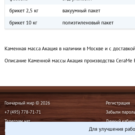
брикет 2,5 кг
вакуумный пакет
брикет 10 кг
полиэтиленовый пакет
Каменная масса Акация в наличии в Москве и с доставкой
Описание Каменной массы Акация производства CeraMe 
Гончарный мир © 2026
Регистрация
+7 (495) 778-71-71
Забыли парол
Телеграм чат
Личный кабин
Для улучшения рабо
manager@potteryworld.ru
Рассылка