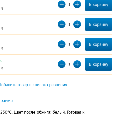
В корзину
5%
В корзину
5%
В корзину
5%
.
В корзину
5%
Добавить товар в список сравнения
грамма
250°С. Цвет после обжига: белый. Готовая к