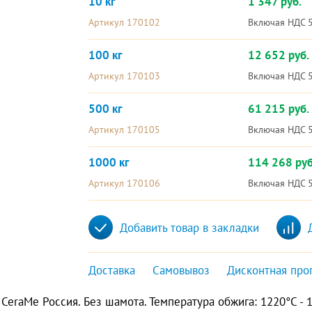
10 кг
1 347 руб.
Артикул 170102
Включая НДС 
100 кг
12 652 руб.
Артикул 170103
Включая НДС 
500 кг
61 215 руб.
Артикул 170105
Включая НДС 
1000 кг
114 268 руб
Артикул 170106
Включая НДС 
Добавить товар в закладки
Доставка
Самовывоз
Дисконтная про
eraMe Россия. Без шамота. Температура обжига: 1220°С - 1