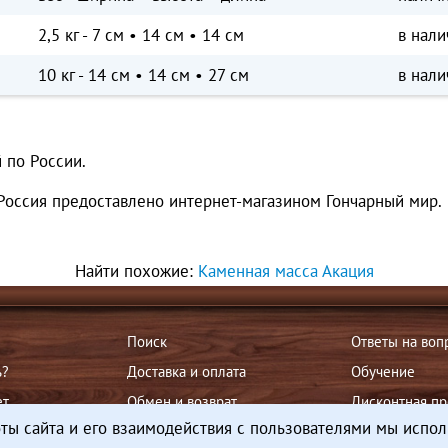
2,5 кг - 7 см • 14 см • 14 см
в нали
10 кг - 14 см • 14 см • 27 см
в нали
 по России.
Россия предоставлено интернет-магазином Гончарный мир.
Найти похожие:
Каменная масса Акация
Поиск
Ответы на воп
ь?
Доставка и оплата
Обучение
ет
Обмен и возврат
Дисконтная п
ты сайта и его взаимодействия с пользователями мы испол
Самовывоз
Организациям