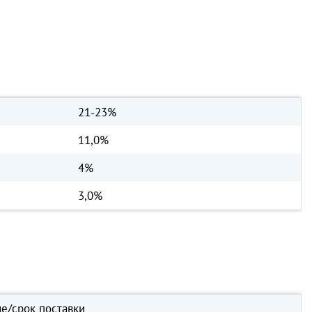
21-23%
11,0%
4%
3,0%
е/срок поставки