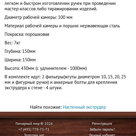
легком и быстром изготовлении ручек при проведении
мастер-классов либо тиражировании изделий.
Диаметр рабочей камеры: 100 мм
Материал рабочей камеры и поршня: нержавеющая сталь
Покраска: порошковая
Вес: 7кг
Глубина: 150мм
Ширина: 150мм
Высота: 430мм (с удлинителем - 1000мм)
В комплекте идут: 2 фильеры(жгуты диаметром 10, 15, 20, 25
мм и фигурные ручки) и анкерные болты для крепления
экструдера к стене - 4 штуки.
Найти похожие:
Настенный экструдер
Гончарный мир © 2026
Регистрация
+7 (495) 778-71-71
Забыли пароль?
Телеграм чат
Личный кабинет