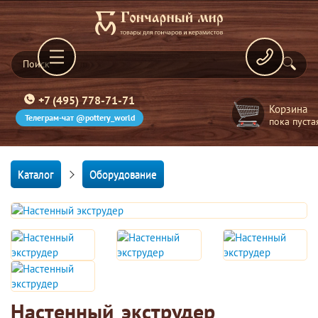
+7 (495) 778-71-71
Корзина
Телеграм-чат @pottery_world
пока пуста
Каталог
Оборудование
Настенный экструдер