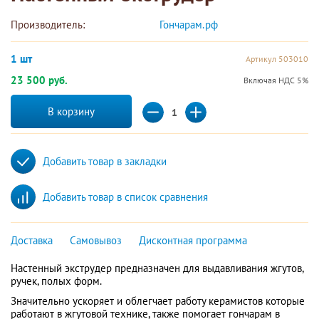
Производитель:
Гончарам.рф 
1 шт
Артикул 503010
23 500 руб.
Включая НДС 5%
В корзину
Добавить товар в закладки
Добавить товар в список сравнения
Доставка
Самовывоз
Дисконтная программа
Настенный экструдер предназначен для выдавливания жгутов,
ручек, полых форм.
Значительно ускоряет и облегчает работу керамистов которые
работают в жгутовой технике, также помогает гончарам в