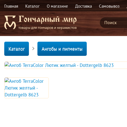
Главная
Каталог
О магазине
Доставка
Самовывоз
Каталог
Ангобы и пигменты