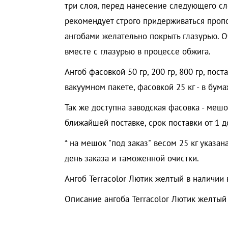
три слоя, перед нанесение следующего сл
рекомендует строго придерживаться проп
ангобами желательно покрыть глазурью. О
вместе с глазурью в процессе обжига.
Ангоб фасовкой 50 гр, 200 гр, 800 гр, пост
вакуумном пакете, фасовкой 25 кг - в бум
Так же доступна заводская фасовка - мешок
ближайшей поставке, срок поставки от 1 д
* на мешок "под заказ" весом 25 кг указан
день заказа и таможенной очистки.
Ангоб Terracolor Лютик желтый в наличии 
Описание ангоба Terracolor Лютик желтый