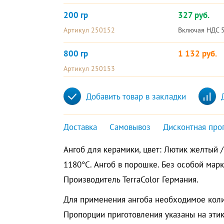
200 гр
327 руб.
Артикул 250152
Включая НДС 
800 гр
1 132 руб.
Артикул 250153
Добавить товар в закладки
Доставка
Самовывоз
Дисконтная про
Ангоб для керамики, цвет: Лютик желтый / 
1180°C. Ангоб в порошке. Без особой марк
Производитель TerraColor Германия.
Для применения ангоба необходимое коли
Пропорции приготовления указаны на этик