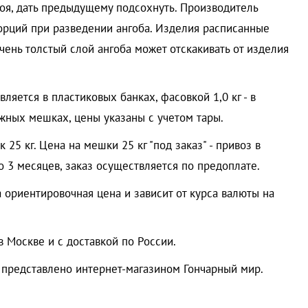
оя, дать предыдущему подсохнуть. Производитель
орций при разведении ангоба. Изделия расписанные
чень толстый слой ангоба может отскакивать от изделия
авляется в пластиковых банках, фасовкой 1,0 кг - в
ажных мешках, цены указаны с учетом тары.
 25 кг. Цена на мешки 25 кг "под заказ" - привоз в
о 3 месяцев, заказ осуществляется по предоплате.
а ориентировочная цена и зависит от курса валюты на
в Москве и с доставкой по России.
 представлено интернет-магазином Гончарный мир.