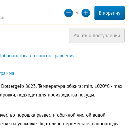
В корзину
5%
Узнать о поступлении
Добавить товар в список сравнения
грамма
Dottergelb 8623. Температура обжига: min. 1020°C - max.
ировки, подходит для производства посуды.
чество порошка развести обычной чистой водой.
етке на упаковке. Тщательно перемешать, наносить два-