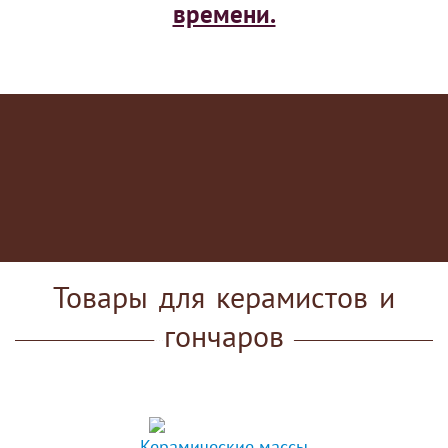
времени.
Товары
для
керамистов
и
гончаров
Керамические массы