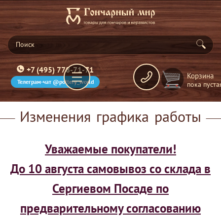
+7 (495) 778-71-71
Корзина
Телеграм-чат @pottery_world
пока пуста
Изменения графика работы
Уважаемые покупатели!
До 10 августа самовывоз со склада в
Сергиевом Посаде по
предварительному согласованию