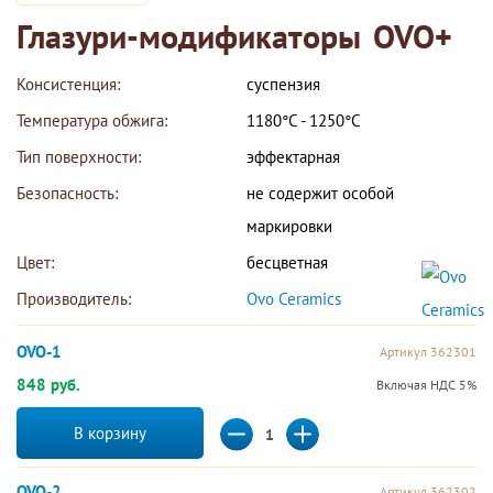
Глазури-модификаторы OVO+
Консистенция:
суспензия
Температура обжига:
1180°С - 1250°С
Тип поверхности:
эффектарная
Безопасность:
не содержит особой 
маркировки
Цвет:
бесцветная
Производитель:
Ovo Ceramics 
OVO-1
Артикул 362301
848 руб.
Включая НДС 5%
В корзину
OVO-2
Артикул 362302