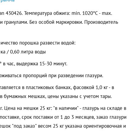
an 430426. Температура обжига: min. 1020°C - max.
ми гранулами. Без особой маркировки. Производитель
ичество порошка развести водой:
ка / 0,60 литра воды
 в час, выдержка 15-30 минут.
рживаться пропорций при разведении глазури.
ставляется в пластиковых банках, фасовкой 1,0 кг - в
 в бумажных мешках, цены указаны с учетом тары.
 Цена на мешки 25 кг: "в наличии" - глазурь на складе в
поставке, срок поставки от 1 до 3 месяцев, заказ глазури
шок "под заказ" весом 25 кг указана ориентировочная и