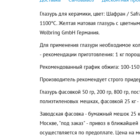
Глазурь для керамики, цвет: Шафран / Safr
1100°C. Желтая матовая глазурь с цветны
Wolbring GmbH Германия.
Для применения глазури необходимое кол
- рекомендации приготовления: 1 кг порош
Рекомендованный график обжига: 100-150°
Производитель рекомендует строго приде
Глазурь фасовкой 50 гр, 200 гр, 800 гр, по
полиэтиленовых мешках, фасовкой 25 кг -
Заводская фасовка - бумажный мешок 25 кг.
Москве, "под заказ" - привоз в ближайшей 
осуществляется по предоплате. Цена на ме