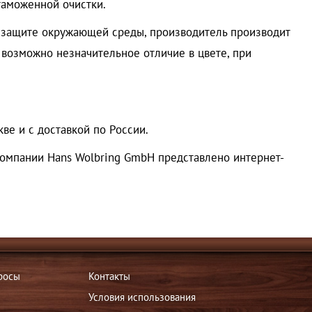
 таможенной очистки.
о защите окружающей среды, производитель производит
 возможно незначительное отличие в цвете, при
ве и с доставкой по России.
омпании Hans Wolbring GmbH представлено интернет-
росы
Контакты
Условия использования