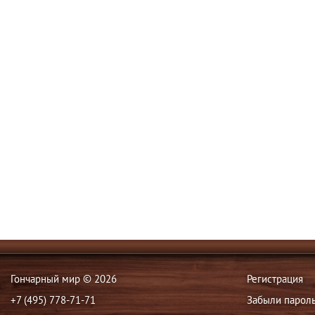
Гончарный мир © 2026
Регистрация
+7 (495) 778-71-71
Забыли парол