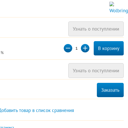
Узнать о поступлении
В корзину
5%
Узнать о поступлении
Заказать
Добавить товар в список сравнения
грамма