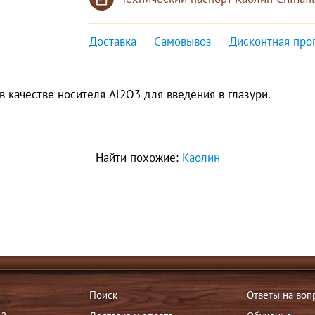
Доставка
Самовывоз
Дисконтная про
в качестве носителя Al2O3 для введения в глазури.
Найти похожие:
Каолин
Поиск
Ответы на воп