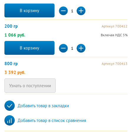
В корзину
200 гр
Артикул 700412
1 066 руб.
Включая НДС 5%
В корзину
800 гр
Артикул 700413
3 392 руб.
Узнать о поступлении
Добавить товар в закладки
Добавить товар в список сравнения