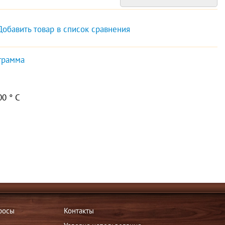
Добавить товар в список сравнения
грамма
0 ° C
росы
Контакты