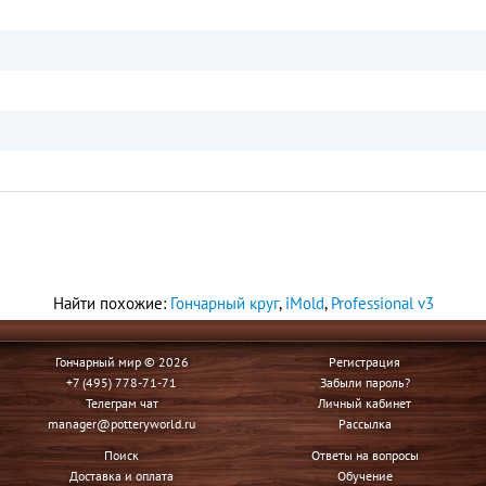
Найти похожие:
Гончарный круг
,
iMold
,
Professional v3
Гончарный мир © 2026
Регистрация
+7 (495) 778-71-71
Забыли пароль?
Телеграм чат
Личный кабинет
manager@potteryworld.ru
Рассылка
Поиск
Ответы на вопросы
Доставка и оплата
Обучение