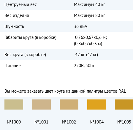
Центруемый вес
Максимум 40 кг
Вес изделия
Максимум 80 кг
Шумность
36 дБА
Габариты круга (в коробке)
0,76х0,67х0,6 м;
(0,8х0,7х0,3 м)
Вес круга (в коробке)
42 кг (47 кг)
Питание
220В, 50Гц
Вы можете заказать цвет круга из данной палитры цветов RAL
№1000
№1001
№1002
№1004
№1005