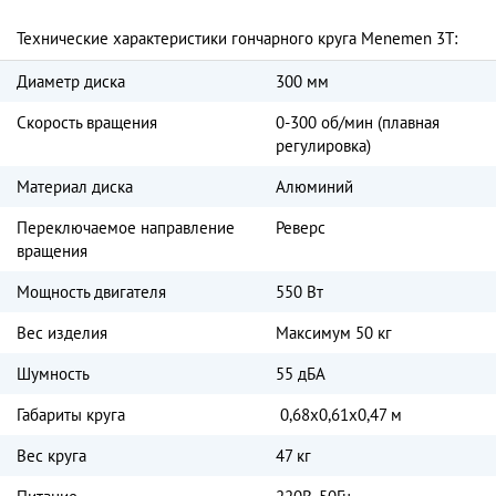
Технические характеристики гончарного круга Menemen 3T:
Диаметр диска
300 мм
Скорость вращения
0-300 об/мин (плавная
регулировка)
Материал диска
Алюминий
Переключаемое направление
Реверс
вращения
Мощность двигателя
550 Вт
Вес изделия
Максимум 50 кг
Шумность
55 дБА
Габариты круга
0,68х0,61х0,47 м
Вес круга
47 кг