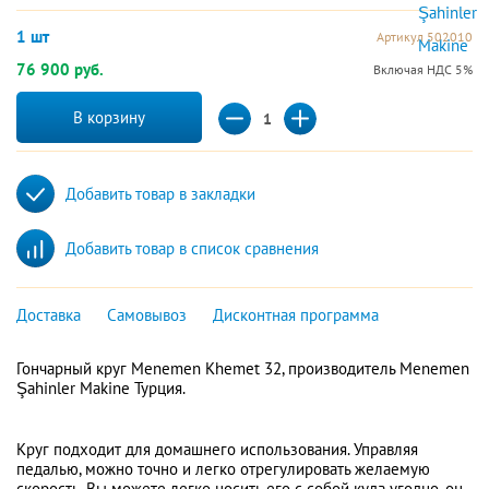
1 шт
Артикул 502010
76 900 руб.
Включая НДС 5%
В корзину
Добавить товар в закладки
Добавить товар в список сравнения
Доставка
Самовывоз
Дисконтная программа
Гончарный круг Menemen Khemet 32, производитель Menemen
Şahinler Makine Турция.
Круг подходит для домашнего использования. Управляя
педалью, можно точно и легко отрегулировать желаемую
скорость. Вы можете легко носить его с собой куда угодно, он