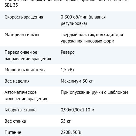
SBL 35
Скорость вращения
0-300 об/мин (плавная
регулировка)
Материал гильзы
Твердый пластик, подходит для
удержания гипсовых форм
Переключаемое
Реверс
направление вращения
Мощность двигателя
1,5 кВт
Вес изделия
Максимум 30 кг
Автоматическое
При опускании ручки с шаблоном
включение вращения
Габариты станка
0,90х0,90х1,10 м
Вес станка
35 кг
Питание
220В, 50Гц