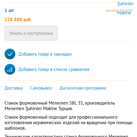
1 шт
Артикул 502050
228 800 руб.
Узнать о поступлении
Добавить товар в закладки
Добавить товар в список сравнения
Доставка
Самовывоз
Дисконтная программа
Станок формовочный Menemen SBL 35, производитель
Menemen Şahinler Makine Турция.
Станок формовочный подходит для профессионального
изготовления керамических изделий на вращении при помощи
шаблонов..
Технические характеристики станка формовочного Menemen