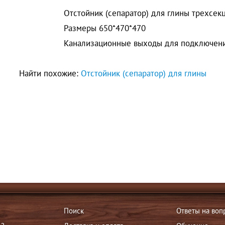
Отстойник (сепаратор) для глины трехсе
Размеры 650*470*470
Канализационные выходы для подключен
Найти похожие:
Отстойник (сепаратор) для глины
Поиск
Ответы на воп