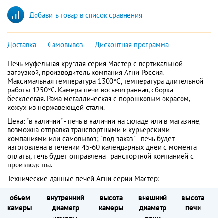
Добавить товар в список сравнения
Доставка
Самовывоз
Дисконтная программа
Печь муфельная круглая серия Мастер с вертикальной
загрузкой, производитель компания Агни Россия.
Максимальная температура 1300°С, температура длительной
работы 1250°С. Камера печи восьмигранная, сборка
бесклеевая. Рама металлическая с порошковым окрасом,
кожух из нержавеющей стали.
Цена: "в наличии" - печь в наличии на складе или в магазине,
возможна отправка транспортными и курьерскими
компаниями или самовывоз; "под заказ" - печь будет
изготовлена в течении 45-60 календарных дней с момента
оплаты, печь будет отправлена транспортной компанией с
производства.
Технические данные печей Агни серии Мастер:
объем
внутренний
высота
внешний
высота
камеры
диаметр
камеры
диаметр
печи
камеры
печи