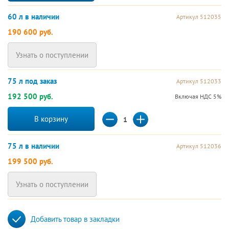
60 л в наличии
Артикул 512035
190 600 руб.
Узнать о поступлении
75 л под заказ
Артикул 512033
192 500 руб.
Включая НДС 5%
В корзину
75 л в наличии
Артикул 512036
199 500 руб.
Узнать о поступлении
Добавить товар в закладки