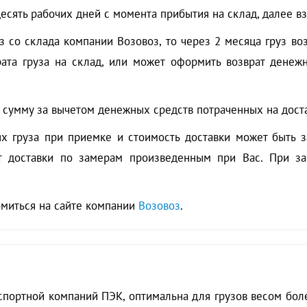
есять рабочих дней с момента прибытия на склад, далее в
з со склада компании Возовоз, то через 2 месяца груз в
рата груза на склад, или может оформить возврат денеж
т сумму за вычетом денежных средств потраченных на достав
х груза при приемке и стоимость доставки может быть з
т доставки по замерам произведенным при Вас. При за
омиться на сайте компании
Возовоз
.
спортной компаний ПЭК, оптимальна для грузов весом более