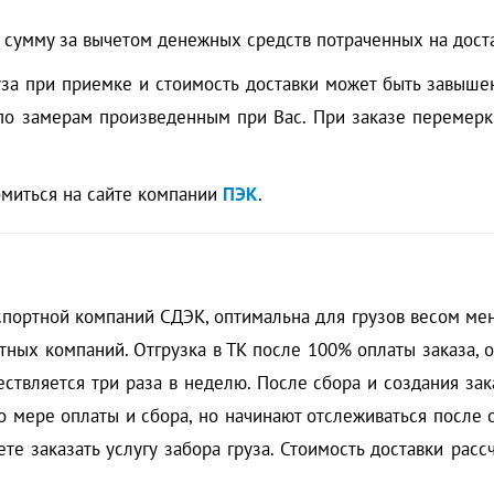
т сумму за вычетом денежных средств потраченных на достав
за при приемке и стоимость доставки может быть завышен
 по замерам произведенным при Вас. При заказе перемерк
омиться на сайте компании
ПЭК
.
портной компаний СДЭК, оптимальна для грузов весом менее
тных компаний. Отгрузка в ТК после 100% оплаты заказа, о
ствляется три раза в неделю. После сбора и создания зак
о мере оплаты и сбора, но начинают отслеживаться после 
те заказать услугу забора груза. Стоимость доставки рас