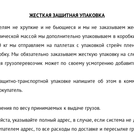
ЖЕСТКАЯ ЗАЩИТНАЯ УПАКОВКА
лям не хрупкие и не бьющиеся и мы не заказываем жест
мической массой мы дополнительно упаковываем в коробки,
0 кг мы отправляем на паллетах с упаковкой стрейч пле
бку. Мы обязательно заказываем жесткую упаковку на сл
грузоперевозчик может по своему усмотрению добавить 
Защитно-транспортной упаковке напишите об этом в комм
окупатель.
ения по весу принимаемых к выдаче грузов.
йста, указывайте полный адрес, в случае, если система не 
пателем адрес, то все расходы по доставке и пересылке гр