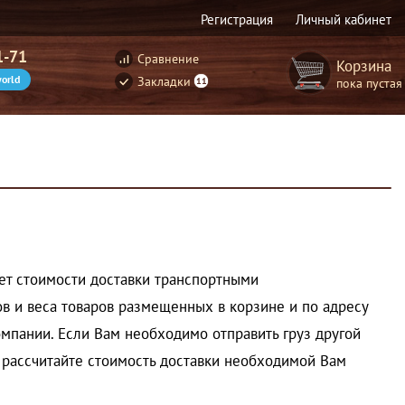
Регистрация
Личный кабинет
1-71
Сравнение
Корзина
orld
Закладки
пока пустая
11
чет стоимости доставки транспортными
в и веса товаров размещенных в корзине и по адресу
мпании. Если Вам необходимо отправить груз другой
о рассчитайте стоимость доставки необходимой Вам