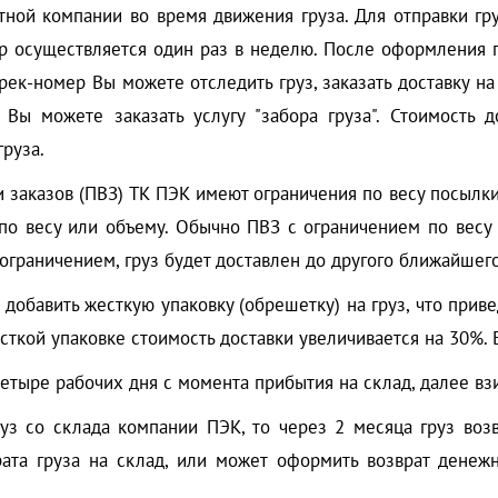
ртной компании во время движения груза. Для отправки 
р осуществляется один раз в неделю. После оформления 
рек-номер Вы можете отследить груз, заказать доставку на
 Вы можете заказать услугу "забора груза". Стоимость 
руза.
 заказов (ПВЗ) ТК ПЭК имеют ограничения по весу посылк
по весу или объему. Обычно ПВЗ с ограничением по весу
 ограничением, груз будет доставлен до другого ближайшег
добавить жесткую упаковку (обрешетку) на груз, что прив
есткой упаковке стоимость доставки увеличивается на 30%.
четыре рабочих дня с момента прибытия на склад, далее в
руз со склада компании ПЭК, то через 2 месяца груз воз
рата груза на склад, или может оформить возврат денеж