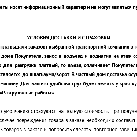
четы носят информационный характер и не могут являться 
УСЛОВИЯ ДОСТАВКИ И СТРАХОВКИ
ункта выдачи заказов) выбранной транспортной компании в 
 дома Покупателя, занос в подъезд и поднятие на этаж 
 для разгрузки платный, то въезд оплачивает Покупатель
ствляется до шлагбаума/ворот. В частный дом доставка ос
 машину. Для вашего удобства груз будет лежать у края к
 «Разгрузочные работы».
 умолчанию страхуются на полную стоимость. При получен
 случае повреждения товара в заказе необходимо состави
товаров в заказе и попросить сделать "повторное взвешив