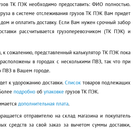
грузов ТК ПЭК необходимо предоставить: ФИО полностью.
груза в системе отслеживания грузов ТК ПЭК Вам придет
 дом и оплатить доставку. Если Вам нужен срочный забор
доставки рассчитывается грузоперевозчиком (ТК ПЭК) и
и, к сожалению, представленный калькулятор ТК ПЭК пока
 расположены в городах с несколькими ПВЗ, так что при
о ПВЗ в Вашем городе.
едет к удорожанию доставки.
Список
товаров подлежащих
 Более
подробно
об
упаковке
грузов ТК ПЭК.
зимается
дополнительная плата
.
вращается отправителю на склад магазина и покупатель
ных средств за свой заказ за вычетом суммы доставки,