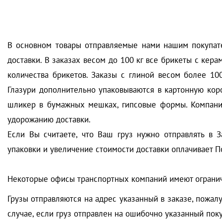
В основном товары отправляемые нами нашим покупате
доставки. В заказах весом до 100 кг все брикеты с кера
количества брикетов. Заказы с глиной весом более 10
Глазури дополнительно упаковываются в картонную коро
шликер в бумажных мешках, гипсовые формы. Компания 
удорожанию доставки.
Если Вы считаете, что Ваш груз нужно отправлять в 
упаковки и увеличение стоимости доставки оплачивает П
Некоторые офисы транспортных компаний имеют огранич
Грузы отправляются на адрес указанный в заказе, пожалу
случае, если груз отправлен на ошибочно указанный поку