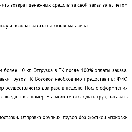
мить возврат денежных средств за свой заказ за вычетом
ку и возврат заказа на склад магазина.
 более 10 кг. Отгрузка в ТК после 100% оплаты заказа,
правки грузов ТК Возовоз необходимо предоставить: ФИО
мир осуществляется два раза в неделю. После оформления
з введя трек-номер Вы можете отследить груз, заказать
доставки. Отправка хрупких грузов без жесткой упаковки