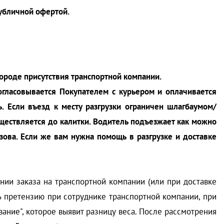
публичной офертой.
городе присутствия транспортной компании.
согласовывается Покупателем с курьером и оплачивается
. Если въезд к месту разгрузки ограничен шлагбаумом/
уществляется до калитки. Водитель подъезжает как можно
узова. Если же вам нужна помощь в разгрузке и доставке
ии заказа на транспортной компании (или при доставке
ть претензию при сотруднике транспортной компании, при
ание", которое выявит разницу веса. После рассмотрения