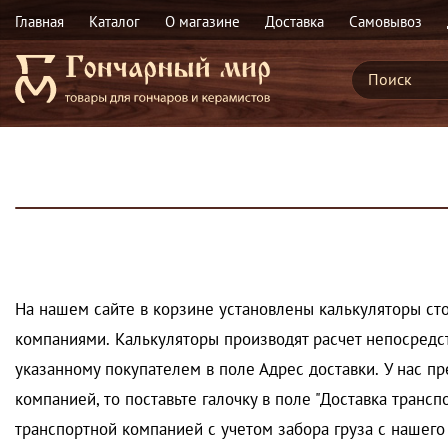
Главная
Каталог
О магазине
Доставка
Самовывоз
На нашем сайте в корзине установлены калькуляторы сто
компаниями. Калькуляторы производят расчет непосредст
указанному покупателем в поле Адрес доставки. У нас п
компанией, то поставьте галочку в поле "Доставка тран
транспортной компанией с учетом забора груза с нашего