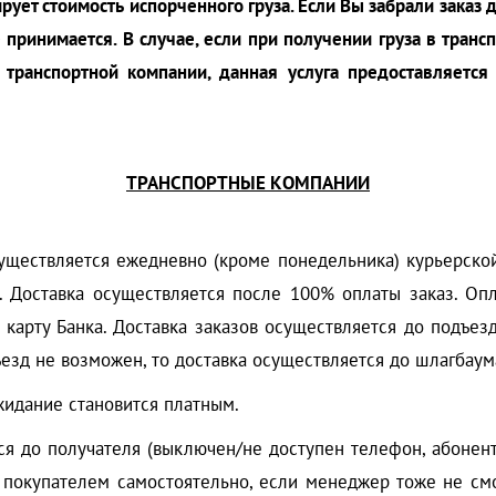
рует стоимость испорченного груза. Если Вы забрали зака
принимается. В случае, если при получении груза в тран
в транспортной компании, данная услуга предоставляется
ТРАНСПОРТНЫЕ КОМПАНИИ
существляется ежедневно (кроме понедельника) курьерской
. Доставка осуществляется после 100% оплаты заказ. Оп
 карту Банка. Доставка заказов осуществляется до подъез
ъезд не возможен, то доставка осуществляется до шлагбаум
жидание становится платным.
я до получателя (выключен/не доступен телефон, абонент
 покупателем самостоятельно, если менеджер тоже не смо