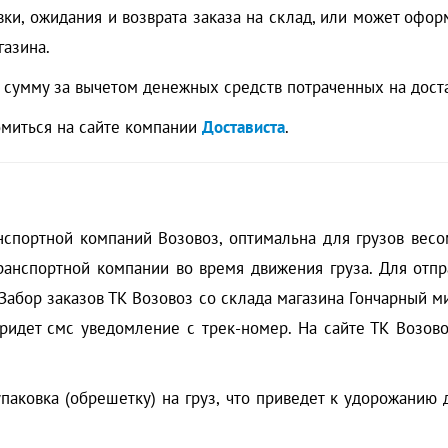
вки, ожидания и возврата заказа на склад, или может офор
газина.
т сумму за вычетом денежных средств потраченных на достав
омиться на сайте компании
Достависта
.
нспортной компаний Возовоз, оптимальна для грузов весом
транспортной компании во время движения груза. Для от
Забор заказов ТК Возовоз со склада магазина Гончарный 
ридет смс уведомление с трек-номер. На сайте ТК Возово
паковка (обрешетку) на груз, что приведет к удорожанию 