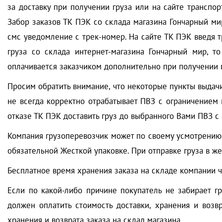
за доставку при получении груза или на сайте транспо
Забор заказов ТК ПЭК со склада магазина Гончарный ми
смс уведомление с трек-номер. На сайте ТК ПЭК введя т
груза со склада интернет-магазина Гончарный мир, то
оплачивается заказчиком дополнительно при получении г
Просим обратить внимание, что некоторые пункты выдачи
не всегда корректно отрабатывает ПВЗ с ограничением 
отказе ТК ПЭК доставить груз до выбранного Вами ПВЗ с
Компания грузоперевозчик может по своему усмотрению 
обязательной Жесткой упаковке. При отправке груза в ж
Бесплатное время хранения заказа на складе компании 
Если по какой-либо причине покупатель не забирает г
должен оплатить стоимость доставки, хранения и возв
хранения и возврата заказа на склад магазина.