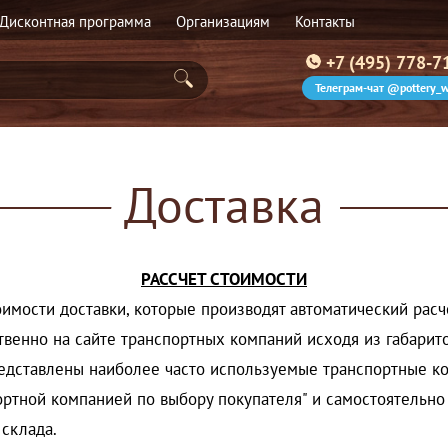
Дисконтная программа
Организациям
Контакты
+7 (495) 778-7
Телеграм-чат @pottery_w
Доставка
РАССЧЕТ СТОИМОСТИ
имости доставки, которые производят автоматический рас
венно на сайте транспортных компаний исходя из габарито
редставлены наиболее часто используемые транспортные ко
спортной компанией по выбору покупателя" и самостоятельн
 склада.