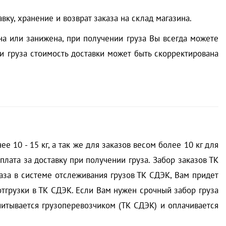
ку, хранение и возврат заказа на склад магазина.
а или занижена, при получении груза Вы всегда можете
и груза стоимость доставки может быть скорректирована
 10 - 15 кг, а так же для заказов весом более 10 кг для
плата за доставку при получении груза. Забор заказов ТК
аза в системе отслеживания грузов ТК СДЭК, Вам придет
отгрузки в ТК СДЭК. Если Вам нужен срочный забор груза
считывается грузоперевозчиком (ТК СДЭК) и оплачивается