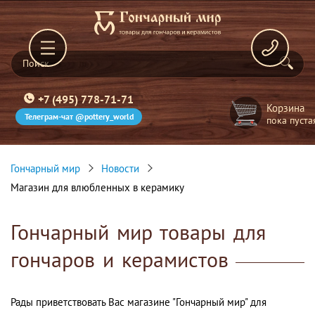
+7 (495) 778-71-71
Корзина
Телеграм-чат @pottery_world
пока пуста
Гончарный мир
Новости
Магазин для влюбленных в керамику
Гончарный мир товары для
гончаров и керамистов
Рады приветствовать Вас магазине "Гончарный мир" для